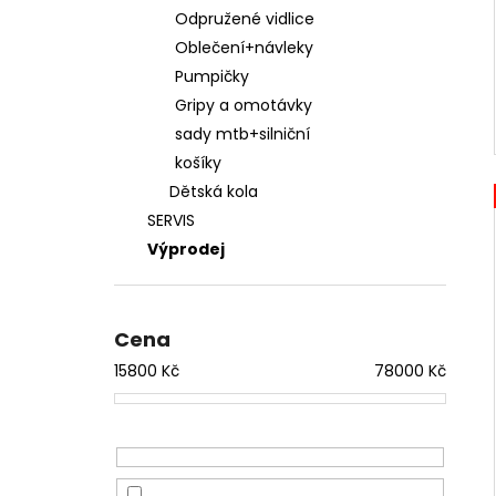
Odpružené vidlice
Oblečení+návleky
Pumpičky
Gripy a omotávky
sady mtb+silniční
košíky
Dětská kola
SERVIS
Výprodej
Cena
15800
Kč
78000
Kč