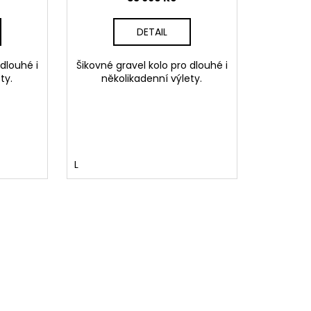
DETAIL
 dlouhé i
Šikovné gravel kolo pro dlouhé i
ty.
několikadenní výlety.
L